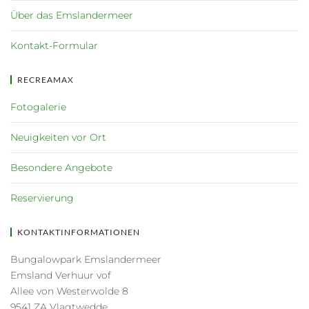
Über das Emslandermeer
Kontakt-Formular
RECREAMAX
Fotogalerie
Neuigkeiten vor Ort
Besondere Angebote
Reservierung
KONTAKTINFORMATIONEN
Bungalowpark Emslandermeer
Emsland Verhuur vof
Allee von Westerwolde 8
9541 ZA Vlagtwedde