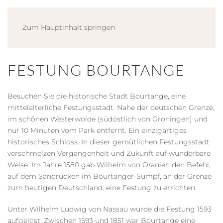
Zum Hauptinhalt springen
FESTUNG BOURTANGE
Besuchen Sie die historische Stadt Bourtange, eine
mittelalterliche Festungsstadt. Nahe der deutschen Grenze,
im schönen Westerwolde (südöstlich von Groningen) und
nur 10 Minuten vom Park entfernt. Ein einzigartiges
historisches Schloss. In dieser gemütlichen Festungsstadt
verschmelzen Vergangenheit und Zukunft auf wunderbare
Weise. Im Jahre 1580 gab Wilhelm von Oranien den Befehl,
auf dem Sandrücken im Bourtanger-Sumpf, an der Grenze
zum heutigen Deutschland, eine Festung zu errichten.
Unter Wilhelm Ludwig von Nassau wurde die Festung 1593
aufgelöst. Zwischen 1593 und 1851 war Bourtange eine