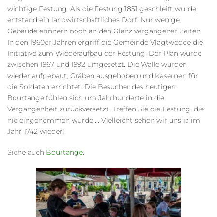
wichtige Festung. Als die Festung 1851 geschleift wurde,
entstand ein landwirtschaftliches Dorf. Nur wenige
Gebäude erinnern noch an den Glanz vergangener Zeiten.
In den 1960er Jahren ergriff die Gemeinde Vlagtwedde die
Initiative zum Wiederaufbau der Festung. Der Plan wurde
zwischen 1967 und 1992 umgesetzt. Die Wälle wurden
wieder aufgebaut, Gräben ausgehoben und Kasernen für
die Soldaten errichtet. Die Besucher des heutigen
Bourtange fühlen sich um Jahrhunderte in die
Vergangenheit zurückversetzt. Treffen Sie die Festung, die
nie eingenommen wurde ... Vielleicht sehen wir uns ja im
Jahr 1742 wieder!
Siehe auch
Bourtange
.