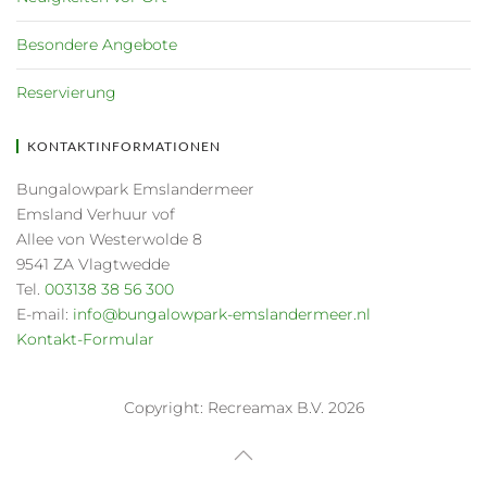
Besondere Angebote
Reservierung
KONTAKTINFORMATIONEN
Bungalowpark Emslandermeer
Emsland Verhuur vof
Allee von Westerwolde 8
9541 ZA Vlagtwedde
Tel.
003138 38 56 300
E-mail:
info@bungalowpark-emslandermeer.nl
Kontakt-Formular
Copyright: Recreamax B.V. 2026