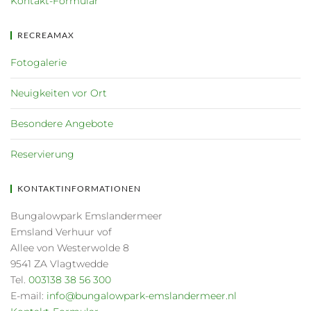
Kontakt-Formular
RECREAMAX
Fotogalerie
Neuigkeiten vor Ort
Besondere Angebote
Reservierung
KONTAKTINFORMATIONEN
Bungalowpark Emslandermeer
Emsland Verhuur vof
Allee von Westerwolde 8
9541 ZA Vlagtwedde
Tel.
003138 38 56 300
E-mail:
info@bungalowpark-emslandermeer.nl