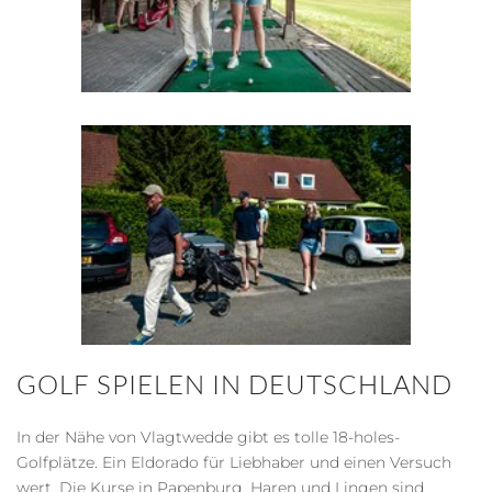
GOLF SPIELEN IN DEUTSCHLAND
In der Nähe von Vlagtwedde gibt es tolle 18-holes-
Golfplätze. Ein Eldorado für Liebhaber und einen Versuch
wert. Die Kurse in Papenburg, Haren und Lingen sind