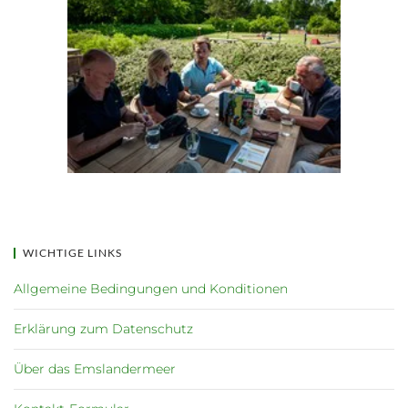
WICHTIGE LINKS
Allgemeine Bedingungen und Konditionen
Erklärung zum Datenschutz
Über das Emslandermeer