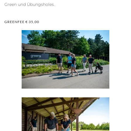
Green und Übungsholes.
GREENFEE € 35,00