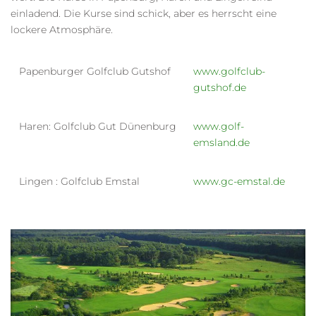
einladend. Die Kurse sind schick, aber es herrscht eine
lockere Atmosphäre.
Papenburger Golfclub Gutshof
www.golfclub-
gutshof.de
Haren: Golfclub Gut Dünenburg
www.golf-
emsland.de
Lingen : Golfclub Emstal
www.gc-emstal.de