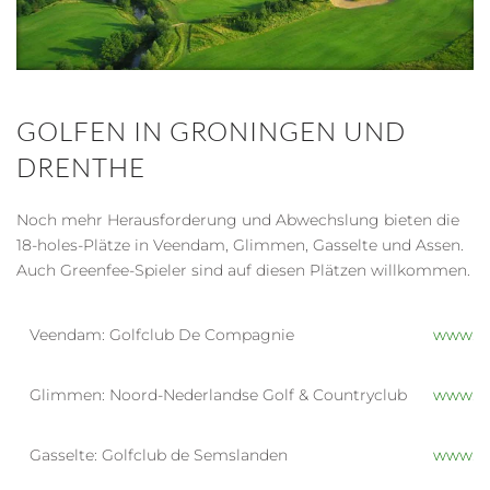
GOLFEN IN GRONINGEN UND
DRENTHE
Noch mehr Herausforderung und Abwechslung bieten die
18-holes-Plätze in Veendam, Glimmen, Gasselte und Assen.
Auch Greenfee-Spieler sind auf diesen Plätzen willkommen.
Veendam: Golfclub De Compagnie
www.go
Glimmen: Noord-Nederlandse Golf & Countryclub
www.nn
Gasselte: Golfclub de Semslanden
www.se