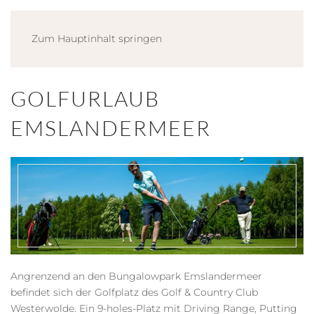
Zum Hauptinhalt springen
GOLFURLAUB
EMSLANDERMEER
Angrenzend an den Bungalowpark Emslandermeer
befindet sich der Golfplatz des Golf & Country Club
Westerwolde. Ein 9-holes-Platz mit Driving Range, Putting