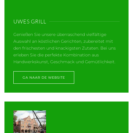
UWES GRILL
Genießen Sie unsere überraschend vielfältige
Auswahl an köstlichen Gerichten, zubereitet mit
den frischesten und knackigsten Zutaten. Bei uns
erleben Sie die perfekte Kombination aus
Handwerkskunst, Geschmack und Gemütlichkeit.
GA NAAR DE WEBSITE