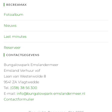
RECREAMAX
Fotoalbum
Nieuws
Last minutes
Reserveer
CONTACTGEGEVENS
Bungalowpark Emslandermeer
Emsland Verhuur vof
Laan van Westerwolde 8
9541 ZA Vlagtwedde
Tel.
(038) 38 56 300
E-mail:
info@bungalowpark-emslandermeer.nl
Contactformulier