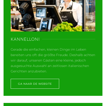
KANNELLONI
Gerade die einfachen, kleinen Dinge im Leben
bereiten uns oft die größte Freude. Deshalb achten
wir darauf, unseren Gästen eine kleine, jedoch
ausgesuchte Auswahl an zeitlosen italienischen
Gerichten anzubieten.
GA NAAR DE WEBSITE