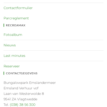
Contactformulier
Parcreglement
RECREAMAX
Fotoalbum
Nieuws
Last minutes
Reserveer
CONTACTGEGEVENS
Bungalowpark Emslandermeer
Emsland Verhuur vof
Laan van Westerwolde 8
9541 ZA Vlagtwedde
Tel.
(038) 38 56 300