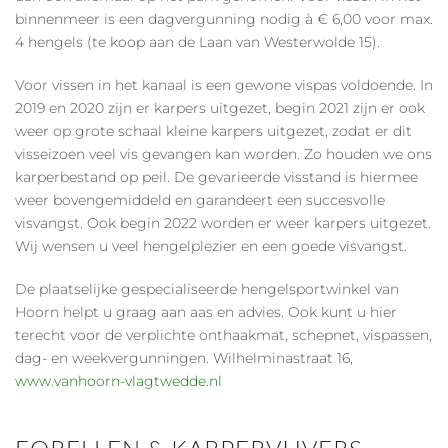
binnenmeer is een dagvergunning nodig à € 6,00 voor max.
4 hengels (te koop aan de Laan van Westerwolde 15).
Voor vissen in het kanaal is een gewone vispas voldoende. In
2019 en 2020 zijn er karpers uitgezet, begin 2021 zijn er ook
weer op grote schaal kleine karpers uitgezet, zodat er dit
visseizoen veel vis gevangen kan worden. Zo houden we ons
karperbestand op peil. De gevarieerde visstand is hiermee
weer bovengemiddeld en garandeert een succesvolle
visvangst. Ook begin 2022 worden er weer karpers uitgezet.
Wij wensen u veel hengelplezier en een goede visvangst.
De plaatselijke gespecialiseerde hengelsportwinkel van
Hoorn helpt u graag aan aas en advies. Ook kunt u hier
terecht voor de verplichte onthaakmat, schepnet, vispassen,
dag- en weekvergunningen. Wilhelminastraat 16,
www.vanhoorn-vlagtwedde.nl