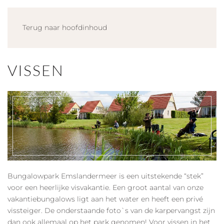
Terug naar hoofdinhoud
VISSEN
Bungalowpark Emslandermeer is een uitstekende “stek”
voor een heerlijke visvakantie. Een groot aantal van onze
vakantiebungalows ligt aan het water en heeft een privé
vissteiger. De onderstaande foto`s van de karpervangst zijn
dan ook allemaal op het park genomen! Voor vissen in het