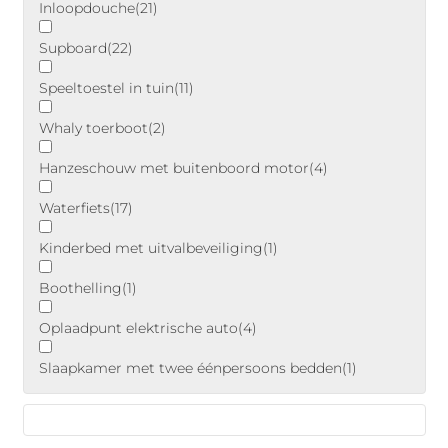
Inloopdouche
(21)
Supboard
(22)
Speeltoestel in tuin
(11)
Whaly toerboot
(2)
Hanzeschouw met buitenboord motor
(4)
Waterfiets
(17)
Kinderbed met uitvalbeveiliging
(1)
Boothelling
(1)
Oplaadpunt elektrische auto
(4)
Slaapkamer met twee éénpersoons bedden
(1)