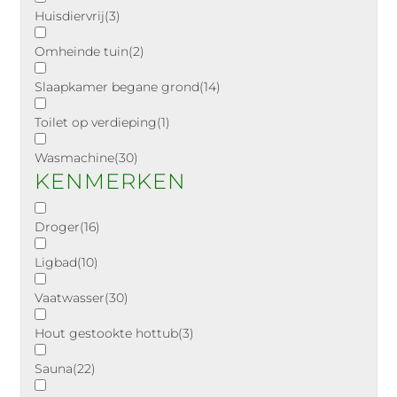
Huisdiervrij
(3)
Omheinde tuin
(2)
Slaapkamer begane grond
(14)
Toilet op verdieping
(1)
Wasmachine
(30)
KENMERKEN
Droger
(16)
Ligbad
(10)
Vaatwasser
(30)
Hout gestookte hottub
(3)
Sauna
(22)