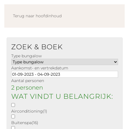
Terug naar hoofdinhoud
ZOEK & BOEK
Type bungalow
Aankomst- en vertrekdatum
Aantal personen
2 personen
WAT VINDT U BELANGRIJK:
Airconditioning
(1)
Buitenspa
(16)